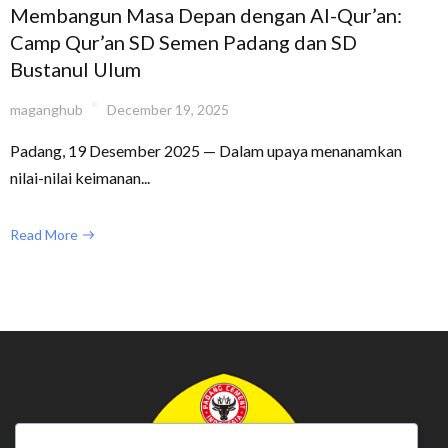
Membangun Masa Depan dengan Al-Qur’an:
Camp Qur’an SD Semen Padang dan SD
Bustanul Ulum
maganghub
December 19, 2025
Padang, 19 Desember 2025 — Dalam upaya menanamkan
nilai-nilai keimanan...
Read More