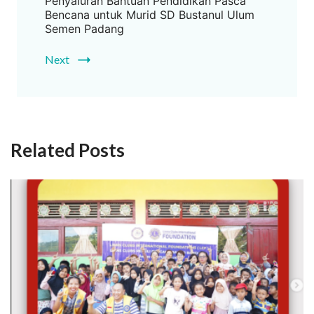
Penyaluran Bantuan Pendidikan Pasca
Bencana untuk Murid SD Bustanul Ulum
Semen Padang
Next
Related Posts