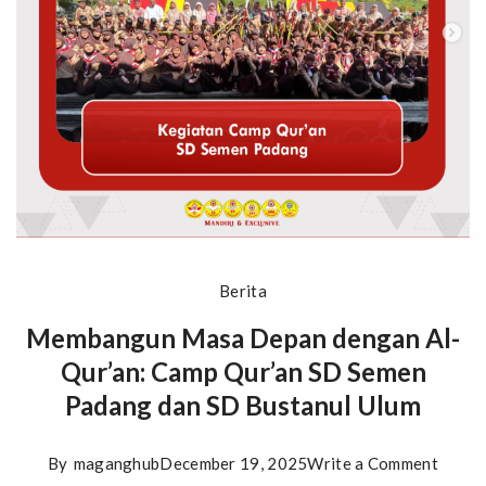
Berita
Membangun Masa Depan dengan Al-
Qur’an: Camp Qur’an SD Semen
Padang dan SD Bustanul Ulum
on
By
maganghub
December 19, 2025
Write a Comment