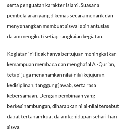
serta penguatan karakter Islami. Suasana
Busta
pembelajaran yang dikemas secara menarik dan
Ulum
menyenangkan membuat siswa lebih antusias
dalam mengikuti setiap rangkaian kegiatan.
Kegiatan ini tidak hanya bertujuan meningkatkan
kemampuan membaca dan menghafal Al-Qur’an,
tetapi juga menanamkan nilai-nilai kejujuran,
kedisiplinan, tanggung jawab, serta rasa
kebersamaan. Dengan pembinaan yang
berkesinambungan, diharapkan nilai-nilai tersebut
dapat tertanam kuat dalam kehidupan sehari-hari
siswa.